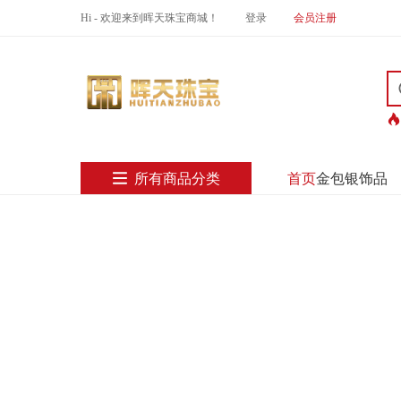
Hi - 欢迎来到晖天珠宝商城！
登录
会员注册
所有商品分类
首页
金包银饰品