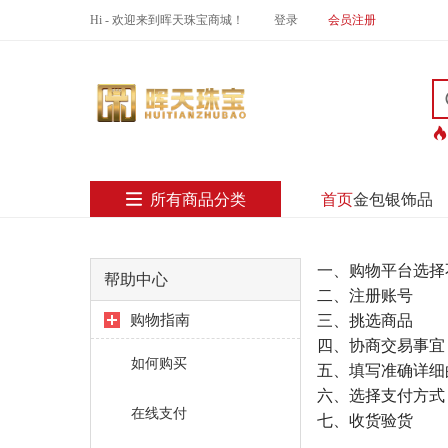
Hi - 欢迎来到晖天珠宝商城！
登录
会员注册
所有商品分类
首页
金包银饰品
一、购物平台选择
帮助中心
二、注册账号
购物指南
三、挑选商品
四、协商交易事宜
如何购买
五、填写准确详细
六、选择支付方式
在线支付
七、收货验货